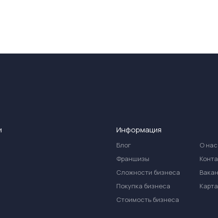
и
Информация
Блог
О нас
Франшизы
Конт
Сложности бизнеса
Вака
Покупка бизнеса
Карта
Стоимость бизнеса