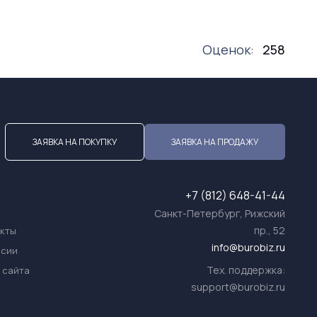
Оценок:
258
ЗАЯВКА НА ПОКУПКУ
ЗАЯВКА НА ПРОДАЖУ
+7 (812) 648-41-44
Санкт-Петербург, Рижский
пр., 52
акты
info@burobiz.ru
нсии
Тех. поддержка:
 сайта
support@burobiz.ru