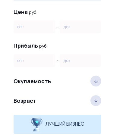
Цена
руб.
-
от:
до:
Прибыль
руб.
-
от:
до:
Окупаемость
Возраст
ЛУЧШИЙ БИЗНЕС