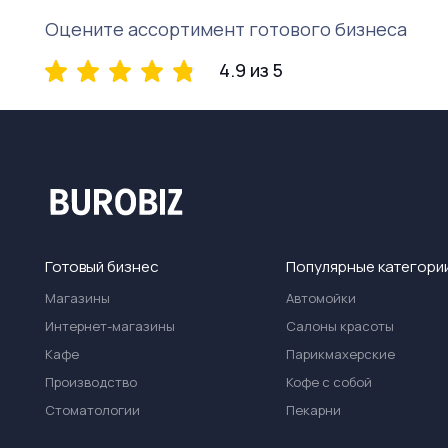
Оцените ассортимент готового бизнеса
4.9 из 5
Готовый бизнес
Популярные категори
Магазины
Автомойки
Интернет-магазины
Салоны красоты
Кафе
Парикмахерские
Производство
Кофе с собой
Стоматологии
Пекарни