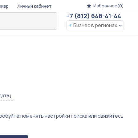
Избранное(0)
окер
Личный кабинет
+7 (812) 648-41-44
Бизнес в регионах
дате
пробуйте поменять настройки поиска или свяжитесь