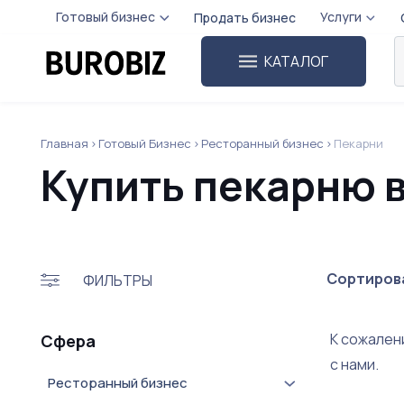
Готовый бизнес
Услуги
Продать бизнес
КАТАЛОГ
Главная
Готовый Бизнес
Ресторанный бизнес
Пекарни
Купить пекарню 
Сортирова
ФИЛЬТРЫ
К сожален
Сфера
с нами.
Ресторанный бизнес