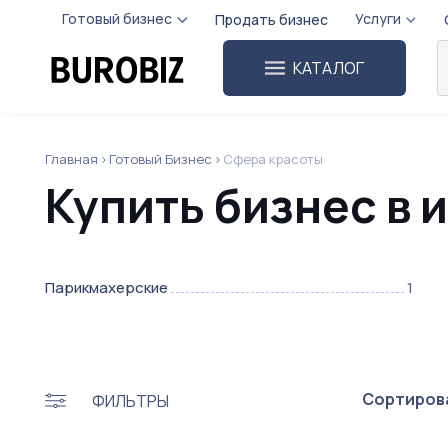
Готовый бизнес
Услуги
Продать бизнес
КАТАЛОГ
Главная
Готовый Бизнес
Сфера красоты
Купить бизнес в 
Парикмахерские
1
Сортирова
ФИЛЬТРЫ