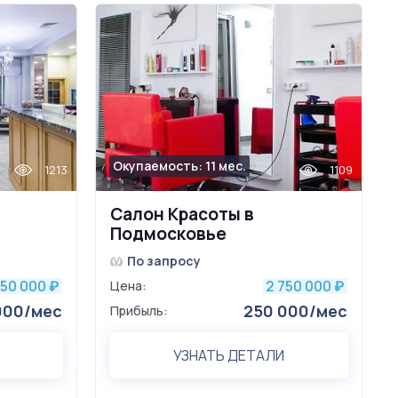
Окупаемость: 11 мес.
1213
1109
Салон Красоты в
Подмосковье
По запросу
750 000
2 750 000
₽
Цена:
₽
000/мес
250 000/мес
Прибыль:
УЗНАТЬ ДЕТАЛИ