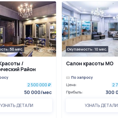
сть: 50 мес.
Окупаемость: 10 мес.
956
Красоты /
Салон красоты МО
ический Район
росу
По запросу
2 500 000
2 
₽
Цена:
50 000/мес
300 
Прибыль:
УЗНАТЬ ДЕТАЛИ
УЗНАТЬ ДЕТАЛИ