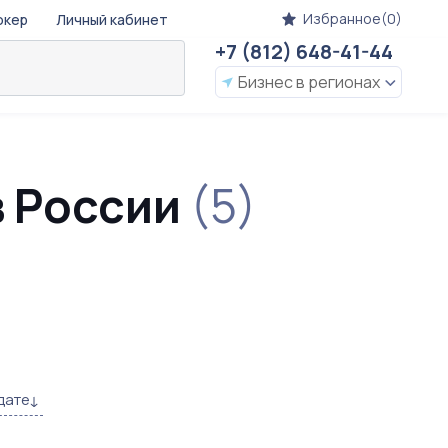
Избранное(0)
окер
Личный кабинет
+7 (812) 648-41-44
Бизнес в регионах
в России
(5)
дате