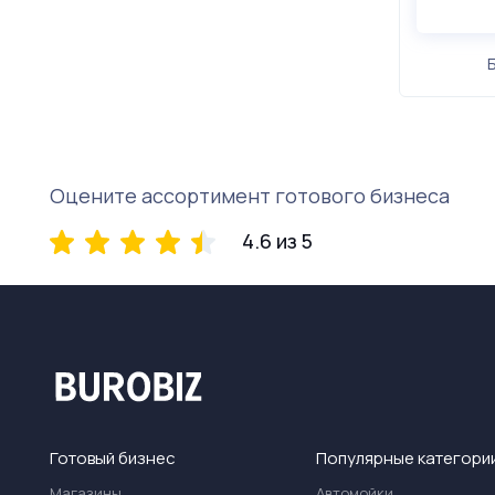
Оцените ассортимент готового бизнеса
4.6 из 5
Готовый бизнес
Популярные категори
Магазины
Автомойки