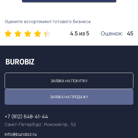
Оцените ассортимент готового бизнеса
4.5 из 5
Оценок:
45
ЗАЯВКА НА ПОКУПКУ
ЗАЯВКА НА ПРОДАЖУ
+7 (812) 648-41-44
Санкт-Петербург, Рижский пр., 52
info@burobiz.ru