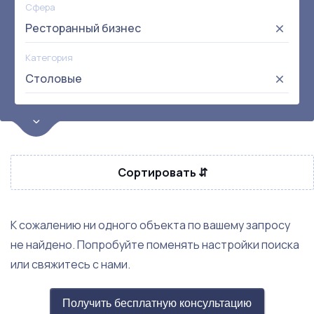
Сфера
Ресторанный бизнес
Категория
Столовые
Цена
от:
до:
Прибыль
Сортировать ⇵
Не выбрана
Окупаемость
Возраст
К сожалению ни одного объекта по вашему запросу
не найдено. Попробуйте поменять настройки поиска
или свяжитесь с нами.
Получить бесплатную консультацию