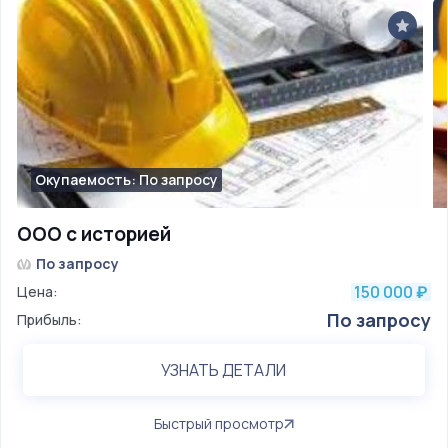
Окупаемость: По запросу
1530
ООО с историей
По запросу
150 000
Цена:
₽
По запросу
Прибыль:
УЗНАТЬ ДЕТАЛИ
Быстрый просмотр