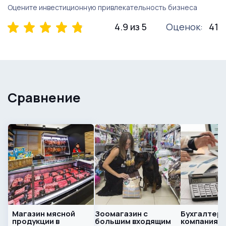
Оцените инвестиционную привлекательность бизнеса
4.9 из 5
Оценок:
41
Сравнение
Магазин мясной
Зоомагазин с
Бухгалтерс
продукции в
большим входящим
компания с