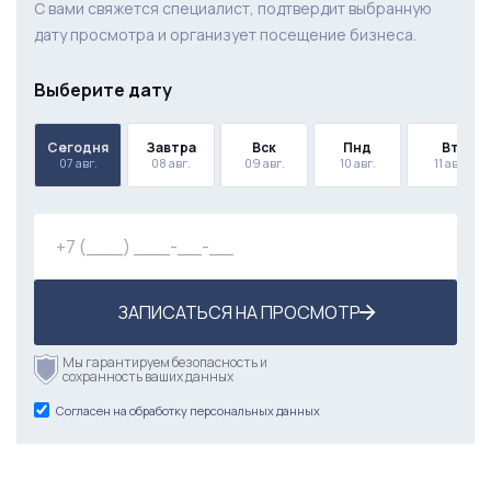
С вами свяжется специалист, подтвердит выбранную
дату просмотра и организует посещение бизнеса.
Выберите дату
Сегодня
Завтра
Вск
Пнд
Вт
07 авг.
08 авг.
09 авг.
10 авг.
11 авг.
ЗАПИСАТЬСЯ НА ПРОСМОТР
Мы гарантируем безопасность и
сохранность ваших данных
Согласен на обработку персональных данных