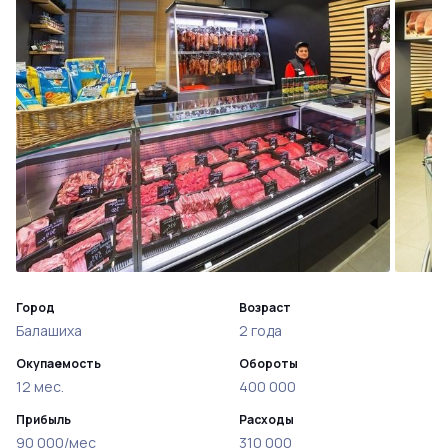
Город
Возраст
Балашиха
2 года
Окупаемость
Обороты
12 мес.
400 000
Прибыль
Расходы
90 000/мес
310 000