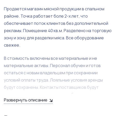
Продается магазин мясной продукции в спальном
районе. Точка работает боле 2-х лет, что
обеспечивает поток клиентов без дополнительной
рекламы. Помещение 40 кв.м. Разделено на торговую
зону и зону для разделки мяса. Все оборудование
свежее.
В стоимость включены все материальные и не
материальные активы. Персонал обучен и готов
остаться с новым владельцем при сохранении
условий оплаты труда. Лояльные условия аренды
будут сохранены. Контакты поставщиков будут
переданы покупателю в полном объеме.
Развернуть описание
Владелец готов оказать помощь на этапе вхождения
в бизнес. Дополнительных вложений магазин не