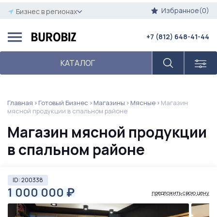
Избранное(0)
Бизнес в регионах
+7 (812) 648-41-44
КАТАЛОГ
Главная
Готовый Бизнес
Магазины
Мясные
Магазин
мясной продукции в спальном районе
Магазин мясной продукции
в спальном районе
ID: 200338
1 000 000
₽
предложить свою цену