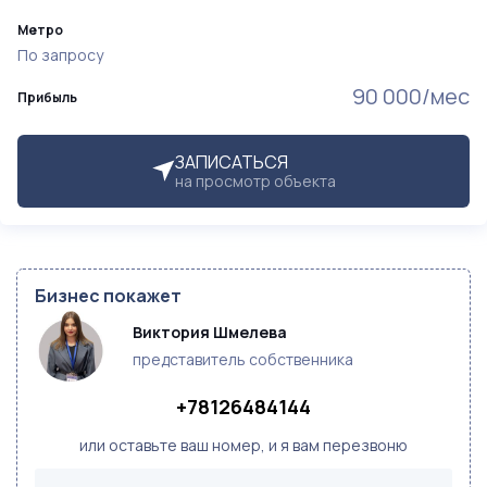
Метро
По запросу
90 000/мес
Прибыль
ЗАПИСАТЬСЯ
на просмотр объекта
Бизнес покажет
Виктория Шмелева
представитель собственника
+78126484144
или оставьте ваш номер, и я вам перезвоню