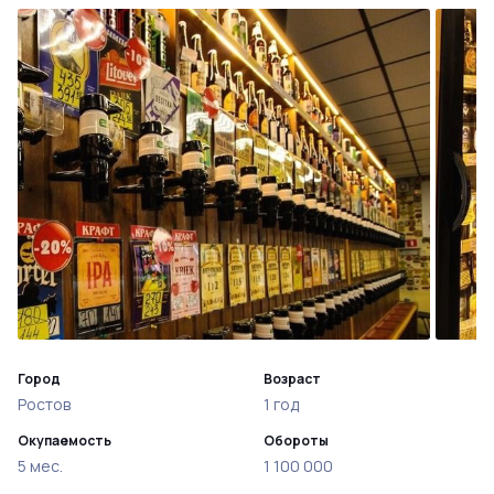
Город
Возраст
Ростов
1 год
Окупаемость
Обороты
5 мес.
1 100 000