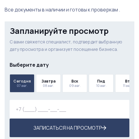
Все документы в наличии и готовы к проверкам .
Запланируйте просмотр
С вами свяжется специалист, подтвердит выбранную
дату просмотра и организует посещение бизнеса.
Выберите дату
Сегодня
Завтра
Вск
Пнд
Вт
07 авг.
08 авг.
09 авг.
10 авг.
11 авг.
ЗАПИСАТЬСЯ НА ПРОСМОТР