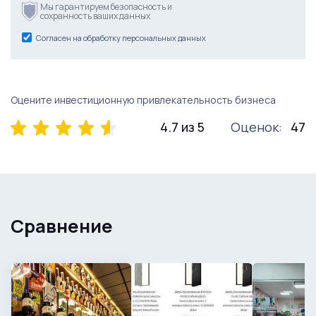
Мы гарантируем безопасность и
сохранность ваших данных
Согласен на обработку персональных данных
Оцените инвестиционную привлекательность бизнеса
4.7 из 5
Оценок:
47
Сравнение