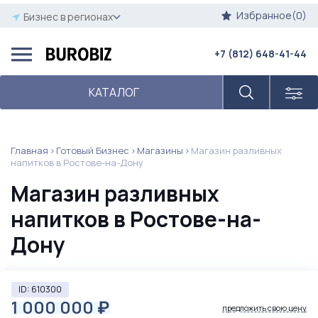
Избранное(0)
Бизнес в регионах
+7 (812) 648-41-44
КАТАЛОГ
Главная
Готовый Бизнес
Магазины
Магазин разливных
напитков в Ростове-на-Дону
Магазин разливных
напитков в Ростове-на-
Дону
ID: 610300
1 000 000
₽
предложить свою цену