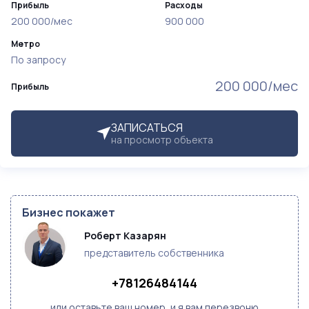
Прибыль
Расходы
200 000/мес
900 000
Метро
По запросу
200 000/мес
Прибыль
ЗАПИСАТЬСЯ
на просмотр объекта
Бизнес покажет
Роберт Казарян
представитель собственника
+78126484144
или оставьте ваш номер, и я вам перезвоню