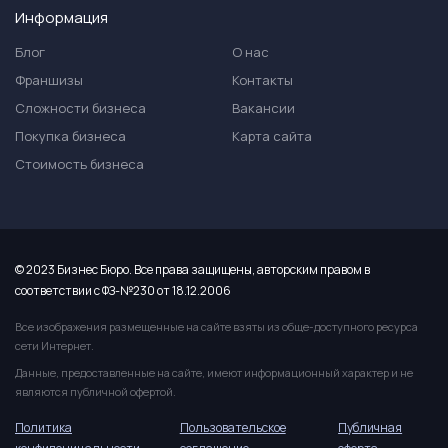
Информация
Блог
О нас
Франшизы
Контакты
Сложности бизнеса
Вакансии
Покупка бизнеса
Карта сайта
Стоимость бизнеса
© 2023 Бизнес Бюро. Все права защищены, авторским правом в
соответствии с ФЗ-№230 от 18.12.2006
Все изображения размещенные на сайте взяты из обще-доступного ресурса
сети Интернет.
Данные, предоставленные на сайте, имеют информационный характер и не
являются публичной офертой.
Политика
Пользовательское
Публичная